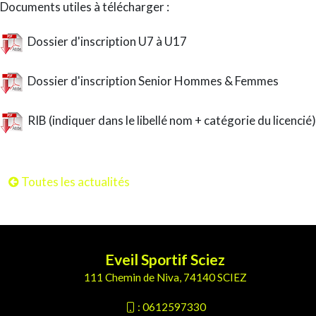
Documents utiles à télécharger :
Dossier d'inscription U7 à U17
Dossier d'inscription Senior Hommes & Femmes
RIB (indiquer dans le libellé nom + catégorie du licencié)
Toutes les actualités
Eveil Sportif Sciez
111 Chemin de Niva, 74140 SCIEZ
:
0612597330