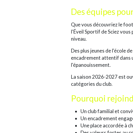
Des équipes pour
Que vous découvriez le footb
l'Éveil Sportif de Sciez vou
niveau.
Des plus jeunes de l'école d
encadrement attentif dans u
l'épanouissement.
La saison 2026-2027 est ouv
catégories du club.
Pourquoi rejoindr
Un club familial et convi
Un encadrement engagé 
Une place accordée à ch
Des valeurs fortes au c