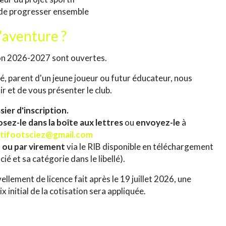
de progresser ensemble
l'aventure ?
ison 2026-2027 sont ouvertes.
é, parent d'un jeune joueur ou futur éducateur, nous
ir et de vous présenter le club.
ier d'inscription.
sez-le dans la boîte aux lettres
ou
envoyez-le
à
rtifootsciez@gmail.com
 ou par virement
via le RIB disponible en téléchargement
cié et sa catégorie dans le libellé).
ellement de licence fait après le 19 juillet 2026, une
x initial de la cotisation sera appliquée.