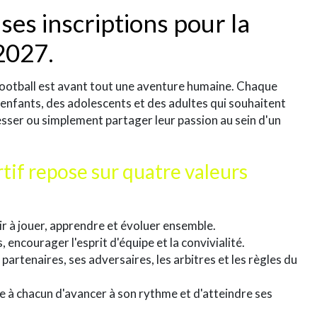
ses inscriptions pour la
2027.
le football est avant tout une aventure humaine. Chaque
 enfants, des adolescents et des adultes qui souhaitent
esser ou simplement partager leur passion au sein d'un
tif repose sur quatre valeurs
sir à jouer, apprendre et évoluer ensemble.
s, encourager l'esprit d'équipe et la convivialité.
 partenaires, ses adversaires, les arbitres et les règles du
e à chacun d'avancer à son rythme et d'atteindre ses