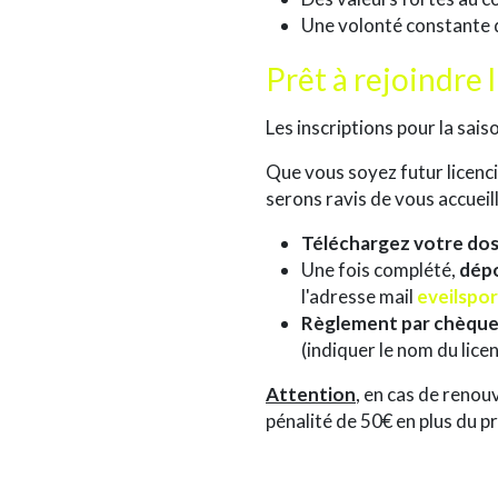
Une volonté constante 
Prêt à rejoindre 
Les inscriptions pour la sa
Que vous soyez futur licenci
serons ravis de vous accueill
Téléchargez votre doss
Une fois complété,
dépo
l'adresse mail
eveilspo
Règlement par chèque
(indiquer le nom du licen
Attention
, en cas de renouv
pénalité de 50€ en plus du pri