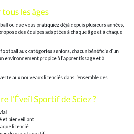
 tous les âges
all ou que vous pratiquiez déjà depuis plusieurs années,
s propose des équipes adaptées à chaque âge et à chaque
e football aux catégories seniors, chacun bénéficie d'un
n environnement propice à l'apprentissage et à
erte aux nouveaux licenciés dans l'ensemble des
e l'Éveil Sportif de Sciez ?
vial
et bienveillant
aque licencié
œur du projet sportif