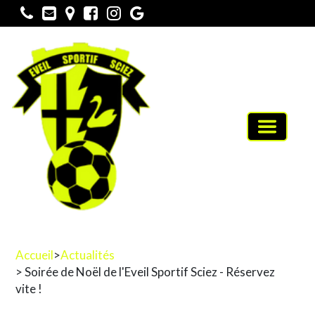
Toggle
navigati
Accueil
>
Actualités
> Soirée de Noël de l'Eveil Sportif Sciez - Réservez
vite !