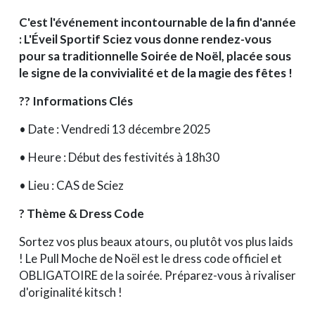
C'est l'événement incontournable de la fin d'année
: L'Éveil Sportif Sciez vous donne rendez-vous
pour sa traditionnelle Soirée de Noël, placée sous
le signe de la convivialité et de la magie des fêtes !
?? Informations Clés
•
Date :
Vendredi 13 décembre 2025
•
Heure :
Début des festivités à 18h30
•
Lieu :
CAS de Sciez
? Thème & Dress Code
Sortez vos plus beaux atours, ou plutôt vos plus
laids
! Le
Pull Moche de Noël
est le dress code officiel et
OBLIGATOIRE de la soirée. Préparez-vous à rivaliser
d'originalité kitsch !