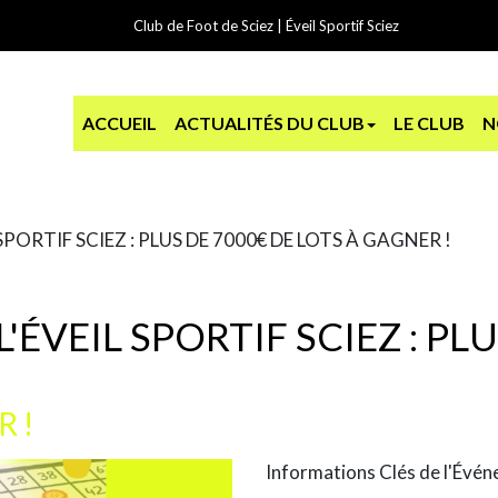
Club de Foot de Sciez | Éveil Sportif Sciez
ACCUEIL
ACTUALITÉS DU CLUB
LE CLUB
N
SPORTIF SCIEZ : PLUS DE 7000€ DE LOTS À GAGNER !
ÉVEIL SPORTIF SCIEZ : PLU
R !
Informations Clés de l'Évé