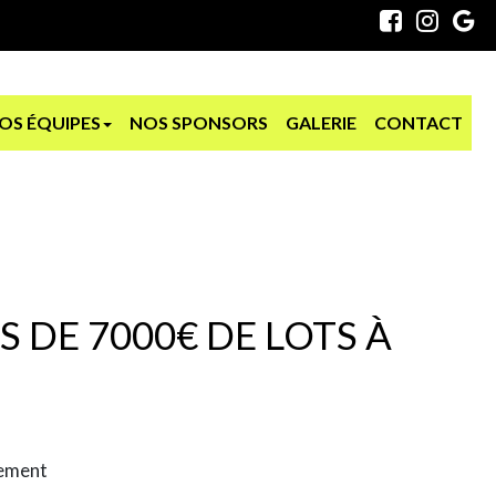
OS ÉQUIPES
NOS SPONSORS
GALERIE
CONTACT
S DE 7000€ DE LOTS À
nement