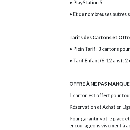
•
PlayStation 5
• Et de nombreuses autres s
Tarifs des Cartons et Offr
•
Plein Tarif :
3 cartons pour
•
Tarif Enfant (6-12 ans) :
2 
OFFRE À NE PAS MANQUER
1 carton est offert
pour tout
Réservation et Achat en Lig
Pour garantir votre place et 
encourageons vivement à ach