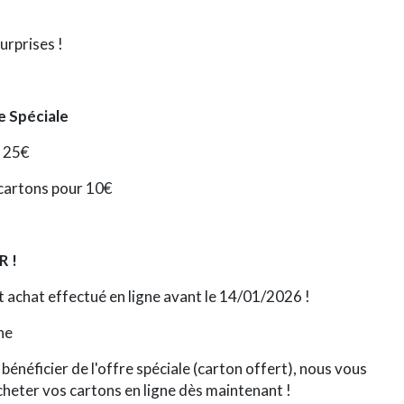
urprises !
e Spéciale
 25€
cartons pour 10€
 !
 achat effectué en ligne
avant le 14/01/2026
!
ne
bénéficier de l'offre spéciale (carton offert), nous vous
eter vos cartons en ligne dès maintenant !