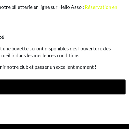
otre billetterie en ligne sur Hello Asso :
Réservation en
té
t une
buvette
seront disponibles dès l'ouverture des
ueillir dans les meilleures conditions.
r notre club et passer un excellent moment !