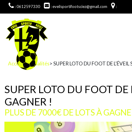
: 0612597330
: eveilsportifootsciez@gmail.com
:
Accueil
>
Actualités
> SUPER LOTO DU FOOT DE L'ÉVEIL 
SUPER LOTO DU FOOT DE L'
GAGNER !
PLUS DE 7000€ DE LOTS À GAGNE