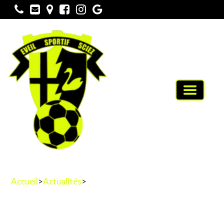
Toggle
navigati
Accueil
>
Actualités
>